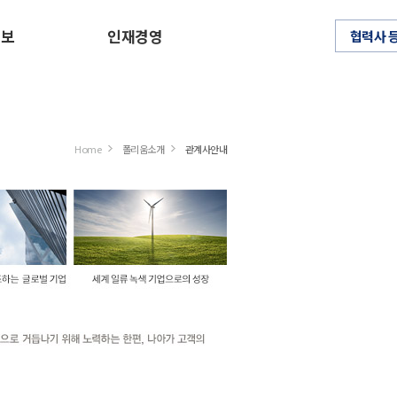
정보
인재경영
협력사 
Home
폴리움소개
관계사안내