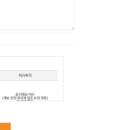
처리목적
윤리제보 처리
(제보 관련 회사에 협조 요청 포함)
및 결과 회신