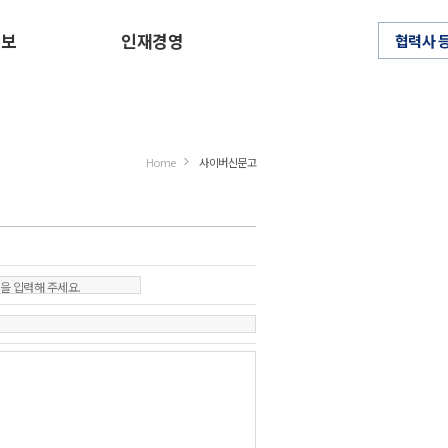
정보
인재경영
협력사 
Home
사이버신문고