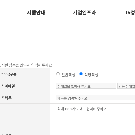
제품안내
기업인프라
IR
 표시된 항목은 반드시 입력해주세요.
* 작성구분
일반작성
익명작성
* 이메일
* 제목